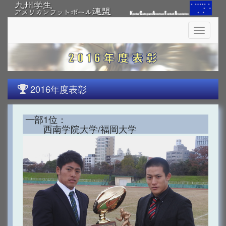
Toggle
navigati
2016年度表彰
一部1位：
西南学院大学/福岡大学