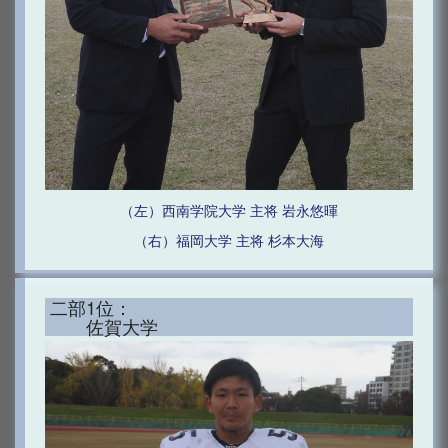
（左）西南学院大学 主将 岩永悠暉
（右）福岡大学 主将 杉本大海
二部1位：
佐賀大学