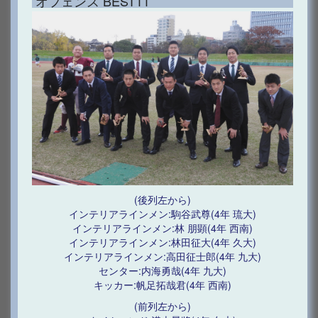
オフェンス BEST11
(後列左から)
インテリアラインメン:駒谷武尊(4年 琉大)
インテリアラインメン:林 朋顕(4年 西南)
インテリアラインメン:林田征大(4年 久大)
インテリアラインメン:高田征士郎(4年 九大)
センター:内海勇哉(4年 九大)
キッカー:帆足拓哉君(4年 西南)
(前列左から)