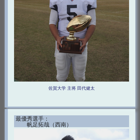
佐賀大学 主将 田代健太
最優秀選手：
帆足拓哉（西南）